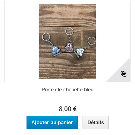
Porte cle chouette bleu
8,00 €
Ajouter au panier
Détails