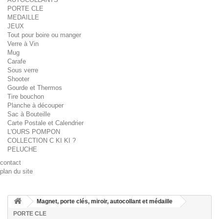
PORTE CLE
MEDAILLE
JEUX
Tout pour boire ou manger
Verre à Vin
Mug
Carafe
Sous verre
Shooter
Gourde et Thermos
Tire bouchon
Planche à découper
Sac à Bouteille
Carte Postale et Calendrier
L'OURS POMPON
COLLECTION C KI KI ?
PELUCHE
contact
plan du site
Magnet, porte clés, miroir, autocollant et médaille
PORTE CLE