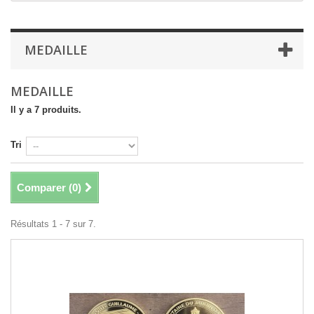
MEDAILLE
MEDAILLE
Il y a 7 produits.
Tri
Comparer (
0
)
Résultats 1 - 7 sur 7.