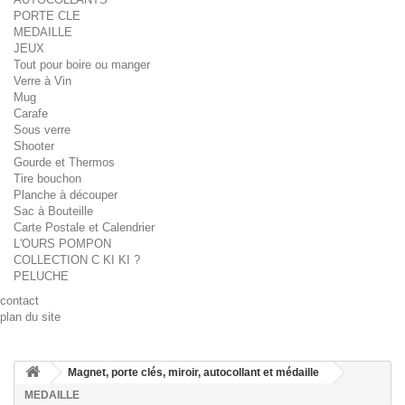
PORTE CLE
MEDAILLE
JEUX
Tout pour boire ou manger
Verre à Vin
Mug
Carafe
Sous verre
Shooter
Gourde et Thermos
Tire bouchon
Planche à découper
Sac à Bouteille
Carte Postale et Calendrier
L'OURS POMPON
COLLECTION C KI KI ?
PELUCHE
contact
plan du site
Magnet, porte clés, miroir, autocollant et médaille
MEDAILLE