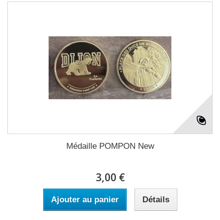
Médaille POMPON New
3,00 €
Ajouter au panier
Détails