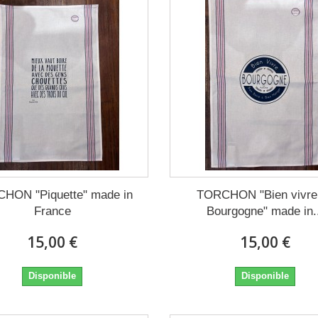
HON "Piquette" made in
TORCHON "Bien vivre
France
Bourgogne" made in.
15,00 €
15,00 €
Disponible
Disponible