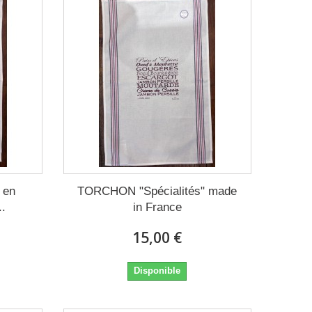
 en
TORCHON "Spécialités" made
..
in France
15,00 €
Disponible