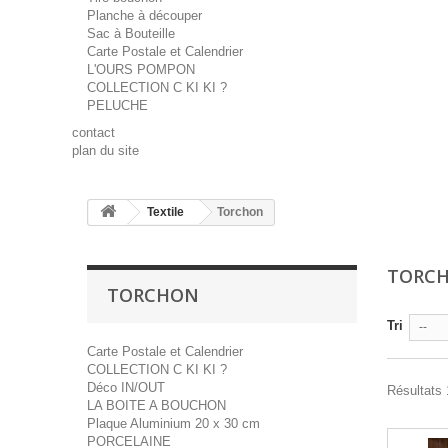
Planche à découper
Sac à Bouteille
Carte Postale et Calendrier
L'OURS POMPON
COLLECTION C KI KI ?
PELUCHE
contact
plan du site
Textile
Torchon
TORC
TORCHON
Tri
--
Carte Postale et Calendrier
COLLECTION C KI KI ?
Déco IN/OUT
Résultats 1
LA BOITE A BOUCHON
Plaque Aluminium 20 x 30 cm
PORCELAINE