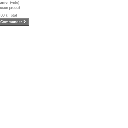
anier
(vide)
ucun produit
,00 €
Total
Commander