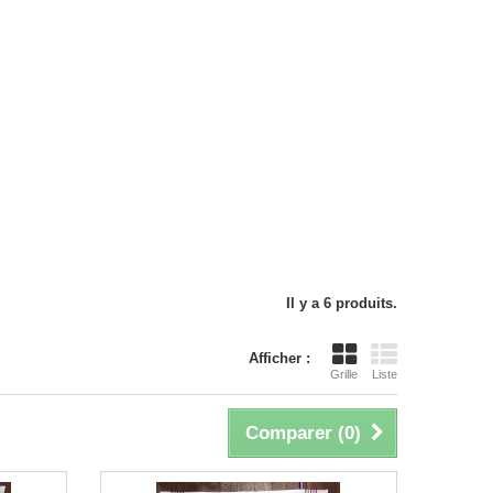
Il y a 6 produits.
Afficher :
Grille
Liste
Comparer (
0
)