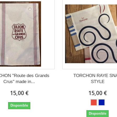
HON "Route des Grands
TORCHON RAYE SNA
Crus" made in...
STYLE
15,00 €
15,00 €
Disponible
Disponible