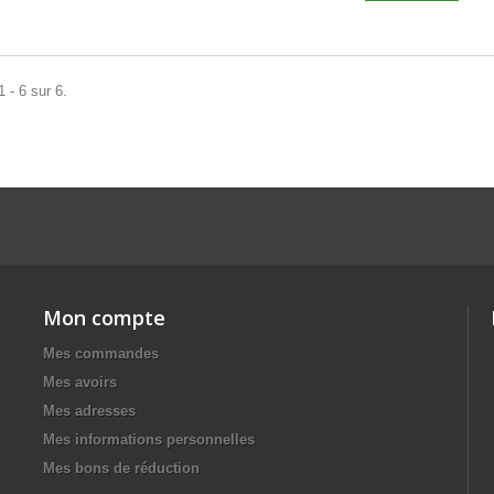
 - 6 sur 6.
Mon compte
Mes commandes
Mes avoirs
Mes adresses
Mes informations personnelles
Mes bons de réduction