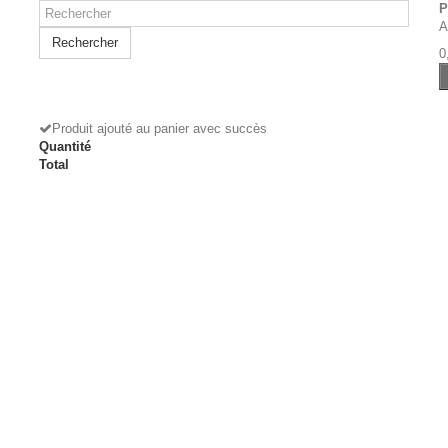
P
A
Rechercher
0
Produit ajouté au panier avec succès
Quantité
Total