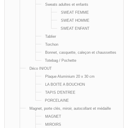
Sweats adultes et enfants
SWEAT FEMME
SWEAT HOMME
SWEAT ENFANT
Tablier
Torchon
Bonnet, casquette, caleçon et chaussettes
Totebag / Pochette
Déco IN/OUT
Plaque Aluminium 20 x 30 cm
LA BOITE A BOUCHON
TAPIS D'ENTREE
PORCELAINE
Magnet, porte clés, miroir, autocollant et médaille
MAGNET
MIROIRS