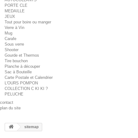
PORTE CLE
MEDAILLE
JEUX
Tout pour boire ou manger
Verre à Vin
Mug
Carafe
Sous verre
Shooter
Gourde et Thermos
Tire bouchon
Planche à découper
Sac à Bouteille
Carte Postale et Calendrier
L'OURS POMPON
COLLECTION C KI KI ?
PELUCHE
contact
plan du site
sitemap