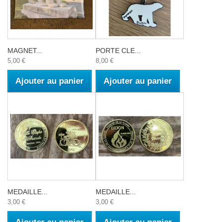
MAGNET...
PORTE CLE...
5,00 €
8,00 €
Ajouter au panier
Ajouter au panier
MEDAILLE...
MEDAILLE...
3,00 €
3,00 €