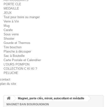
PORTE CLE
MEDAILLE
JEUX
Tout pour boire ou manger
Verre à Vin
Mug
Carafe
Sous verre
Shooter
Gourde et Thermos
Tire bouchon
Planche à découper
Sac à Bouteille
Carte Postale et Calendrier
L'OURS POMPON
COLLECTION C KI KI ?
PELUCHE
contact
plan du site
Magnet, porte clés, miroir, autocollant et médaille
MAGNET BAN BOURGUIGNON