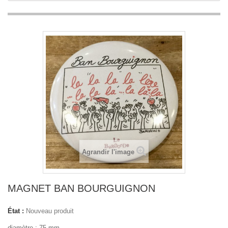
Agrandir l'image
MAGNET BAN BOURGUIGNON
État :
Nouveau produit
diamètre : 75 mm