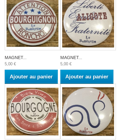
MAGNET...
MAGNET...
5,00 €
5,00 €
Ajouter au panier
Ajouter au panier