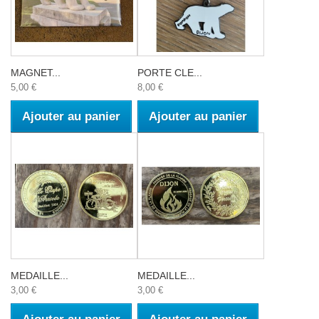
MAGNET...
PORTE CLE...
5,00 €
8,00 €
Ajouter au panier
Ajouter au panier
MEDAILLE...
MEDAILLE...
3,00 €
3,00 €