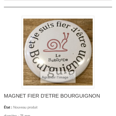
Agrandir l'image
MAGNET FIER D'ETRE BOURGUIGNON
État :
Nouveau produit
diamètre : 75 mm