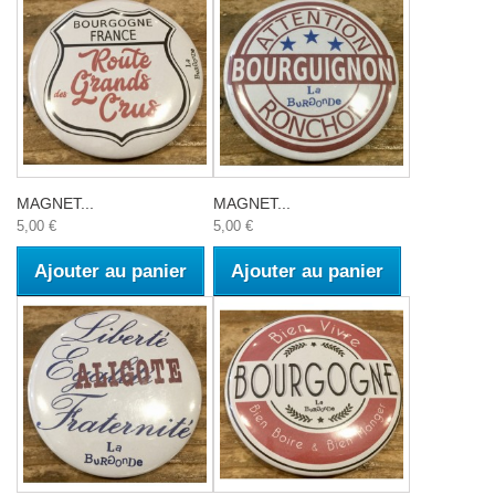
MAGNET...
MAGNET...
5,00 €
5,00 €
Ajouter au panier
Ajouter au panier