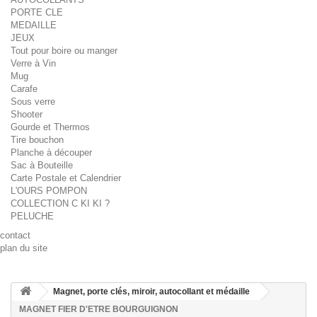
PORTE CLE
MEDAILLE
JEUX
Tout pour boire ou manger
Verre à Vin
Mug
Carafe
Sous verre
Shooter
Gourde et Thermos
Tire bouchon
Planche à découper
Sac à Bouteille
Carte Postale et Calendrier
L'OURS POMPON
COLLECTION C KI KI ?
PELUCHE
contact
plan du site
Magnet, porte clés, miroir, autocollant et médaille
MAGNET FIER D'ETRE BOURGUIGNON