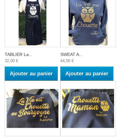
TABLIER La...
SWEAT A...
32,00 €
44,00 €
Ajouter au panier
Ajouter au panier