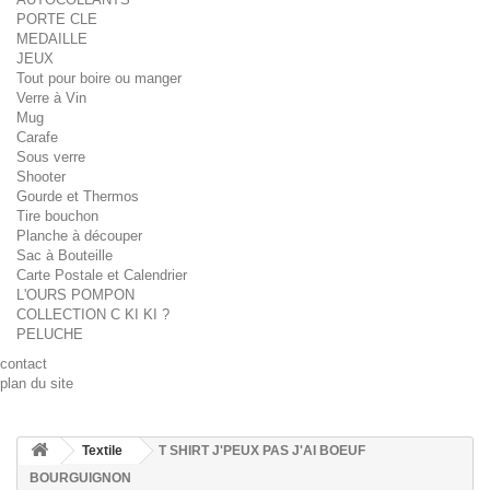
PORTE CLE
MEDAILLE
JEUX
Tout pour boire ou manger
Verre à Vin
Mug
Carafe
Sous verre
Shooter
Gourde et Thermos
Tire bouchon
Planche à découper
Sac à Bouteille
Carte Postale et Calendrier
L'OURS POMPON
COLLECTION C KI KI ?
PELUCHE
contact
plan du site
Textile
T SHIRT J'PEUX PAS J'AI BOEUF
BOURGUIGNON