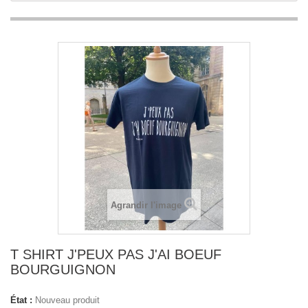
Agrandir l'image
T SHIRT J'PEUX PAS J'AI BOEUF
BOURGUIGNON
État :
Nouveau produit