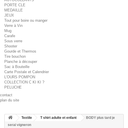
PORTE CLE
MEDAILLE
JEUX
Tout pour boire ou manger
Verre à Vin
Mug
Carafe
Sous verre
Shooter
Gourde et Thermos
Tire bouchon
Planche à découper
Sac à Bouteille
Carte Postale et Calendrier
L'OURS POMPON
COLLECTION C KI KI ?
PELUCHE
contact
plan du site
Textile
T shirt adulte et enfant
BODY plus tard je
serai vigneron