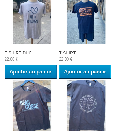
T SHIRT DUC...
T SHIRT...
22,00 €
22,00 €
Ajouter au panier
Ajouter au panier