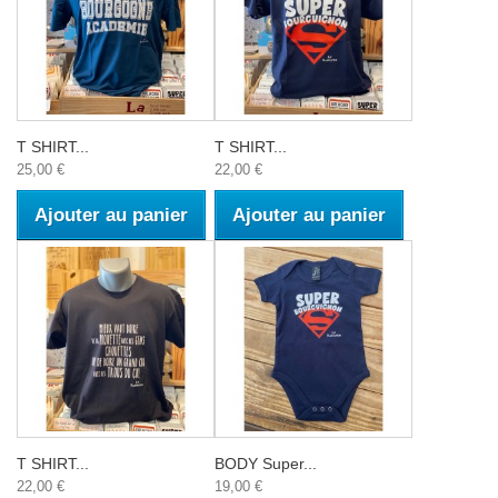
T SHIRT...
T SHIRT...
25,00 €
22,00 €
Ajouter au panier
Ajouter au panier
T SHIRT...
BODY Super...
22,00 €
19,00 €