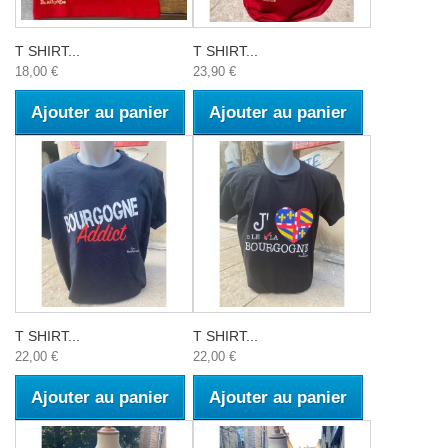
T SHIRT...
T SHIRT...
18,00 €
23,90 €
Ajouter au panier
Ajouter au panier
T SHIRT...
T SHIRT...
22,00 €
22,00 €
Ajouter au panier
Ajouter au panier