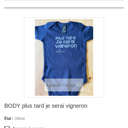
Agrandir l'image
BODY plus tard je serai vigneron
État :
Utilisé