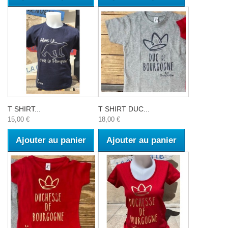
T SHIRT...
T SHIRT DUC...
15,00 €
18,00 €
Ajouter au panier
Ajouter au panier