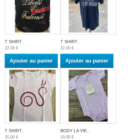
T SHIRT...
T SHIRT...
22,00 €
22,00 €
Ajouter au panier
Ajouter au panier
T SHIRT...
BODY LA VIE...
15,00 €
19,00 €