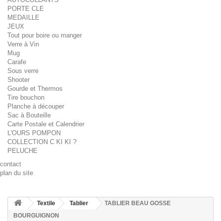
PORTE CLE
MEDAILLE
JEUX
Tout pour boire ou manger
Verre à Vin
Mug
Carafe
Sous verre
Shooter
Gourde et Thermos
Tire bouchon
Planche à découper
Sac à Bouteille
Carte Postale et Calendrier
L'OURS POMPON
COLLECTION C KI KI ?
PELUCHE
contact
plan du site
Textile
Tablier
TABLIER BEAU GOSSE
BOURGUIGNON