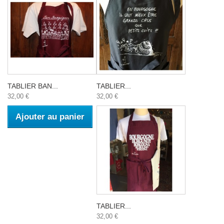
TABLIER BAN...
TABLIER...
32,00 €
32,00 €
Ajouter au panier
TABLIER...
32,00 €