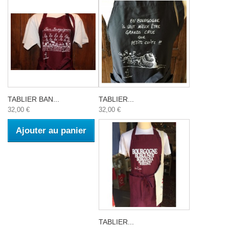
TABLIER BAN...
TABLIER...
32,00 €
32,00 €
Ajouter au panier
TABLIER...