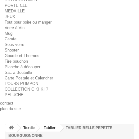
PORTE CLE
MEDAILLE
JEUX
Tout pour boire ou manger
Verre à Vin
Mug
Carafe
Sous verre
Shooter
Gourde et Thermos
Tire bouchon
Planche à découper
Sac à Bouteille
Carte Postale et Calendrier
L'OURS POMPON
COLLECTION C KI KI ?
PELUCHE
contact
plan du site
Textile
Tablier
TABLIER BELLE PEPETTE
BOURGUIGNONNE