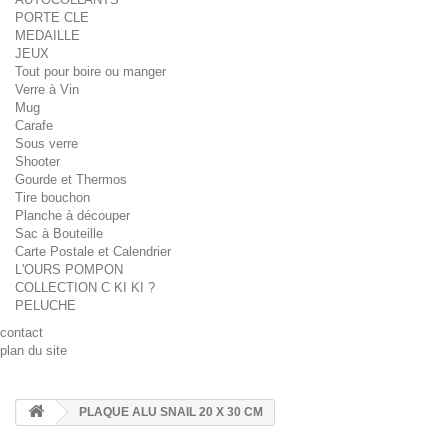
PORTE CLE
MEDAILLE
JEUX
Tout pour boire ou manger
Verre à Vin
Mug
Carafe
Sous verre
Shooter
Gourde et Thermos
Tire bouchon
Planche à découper
Sac à Bouteille
Carte Postale et Calendrier
L'OURS POMPON
COLLECTION C KI KI ?
PELUCHE
contact
plan du site
PLAQUE ALU SNAIL 20 X 30 CM