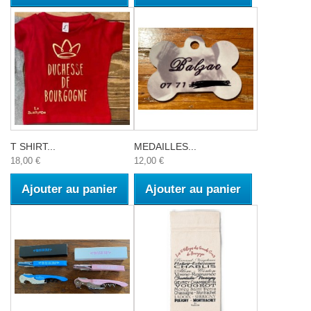
T SHIRT...
MEDAILLES...
18,00 €
12,00 €
Ajouter au panier
Ajouter au panier