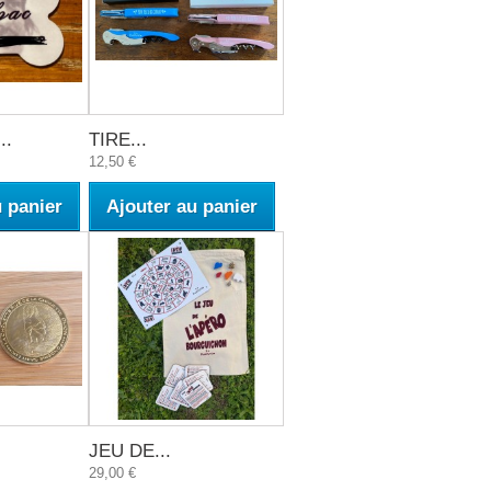
..
TIRE...
12,50 €
u panier
Ajouter au panier
JEU DE...
29,00 €