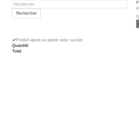
P
A
Rechercher
0
Produit ajouté au panier avec succès
Quantité
Total