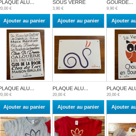
PLAQUE ALU...
SOUS VERRE
GOURDE...
20,00 €
3,90 €
9,90 €
Ajouter au panier
Ajouter au panier
Ajouter a
PLAQUE ALU...
PLAQUE ALU...
PLAQUE ALU
20,00 €
20,00 €
20,00 €
Ajouter au panier
Ajouter au panier
Ajouter a