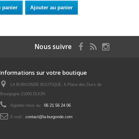
u panier
Ajouter au panier
Nous suivre
Informations sur votre boutique
LA BURGONDE BOUTIQUE, 6 Place des Ducs de
Bourgogne 21000 DIJON
Appelez-nous au :
06 21 56 24 06
E-mail :
contact@la-burgonde.com