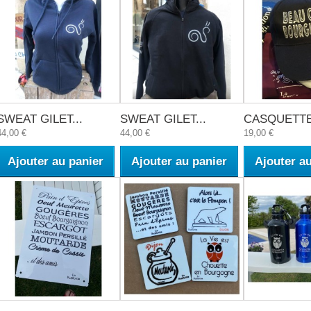
SWEAT GILET...
SWEAT GILET...
CASQUETTE.
44,00 €
44,00 €
19,00 €
Ajouter au panier
Ajouter au panier
Ajouter a