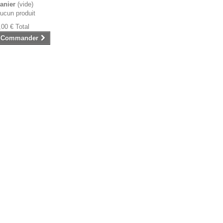
anier
(vide)
ucun produit
,00 €
Total
Commander