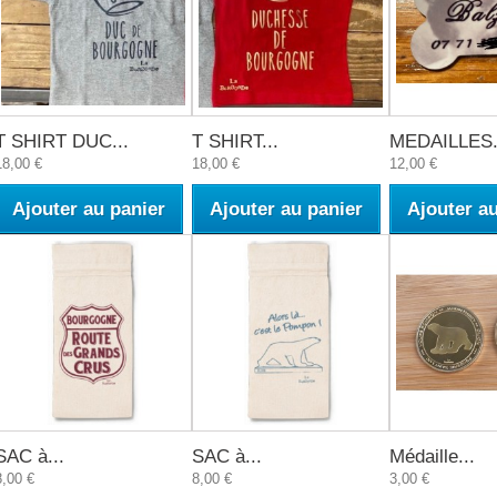
T SHIRT DUC...
T SHIRT...
MEDAILLES.
18,00 €
18,00 €
12,00 €
Ajouter au panier
Ajouter au panier
Ajouter a
SAC à...
SAC à...
Médaille...
8,00 €
8,00 €
3,00 €