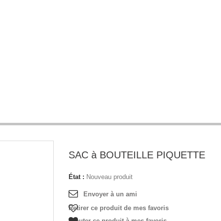
SAC à BOUTEILLE PIQUETTE
État :
Nouveau produit
Envoyer à un ami
Retirer ce produit de mes favoris
Ajouter ce produit à mes favoris