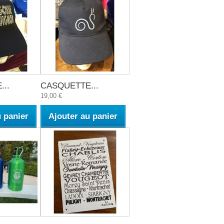
..
CASQUETTE...
19,00 €
u panier
Ajouter au panier