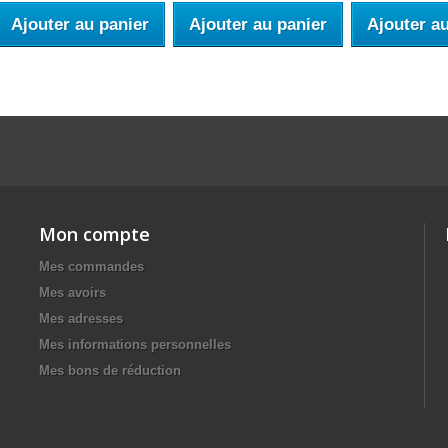
Ajouter au panier
Ajouter au panier
Ajouter a
Mon compte
Mes commandes
Mes avoirs
Mes adresses
Mes informations personnelles
Mes bons de réduction