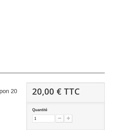
20,00 €
TTC
mpon 20
Quantité