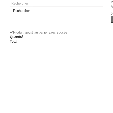
P
A
Rechercher
0
Produit ajouté au panier avec succès
Quantité
Total