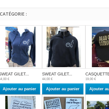
CATÉGORIE :
SWEAT GILET...
SWEAT GILET...
CASQUETTE.
44,00 €
44,00 €
19,00 €
Ajouter au panier
Ajouter au panier
Ajouter a