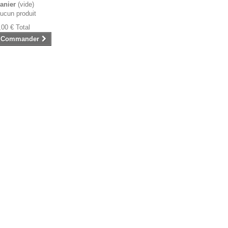
anier
(vide)
ucun produit
,00 €
Total
Commander