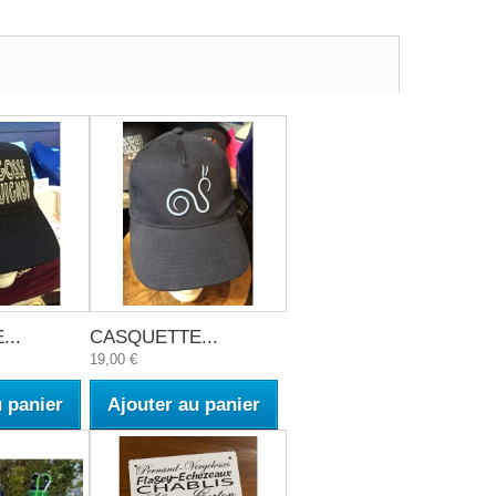
..
CASQUETTE...
19,00 €
u panier
Ajouter au panier