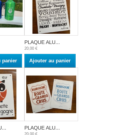
PLAQUE ALU...
20,00 €
u panier
Ajouter au panier
...
PLAQUE ALU...
20,00 €