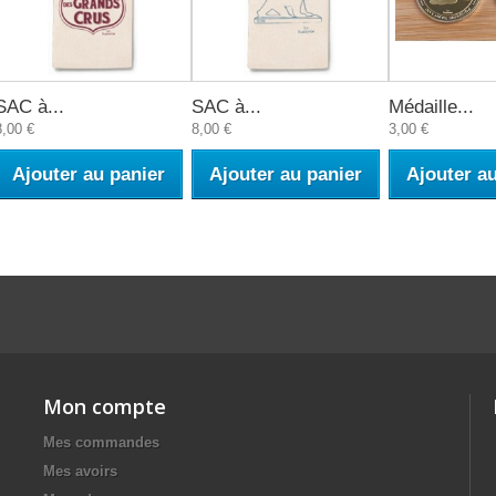
SAC à...
SAC à...
Médaille...
8,00 €
8,00 €
3,00 €
Ajouter au panier
Ajouter au panier
Ajouter a
Mon compte
Mes commandes
Mes avoirs