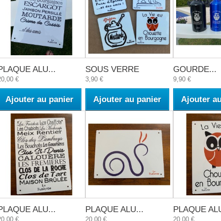
PLAQUE ALU...
SOUS VERRE
GOURDE...
20,00 €
3,90 €
9,90 €
Ajouter au panier
Ajouter au panier
Ajouter a
PLAQUE ALU...
PLAQUE ALU...
PLAQUE ALU
20,00 €
20,00 €
20,00 €