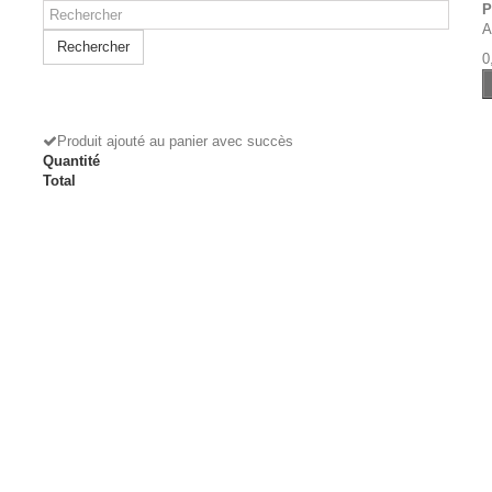
P
A
Rechercher
0
Produit ajouté au panier avec succès
Quantité
Total