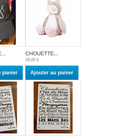
..
CHOUETTE...
29,00 €
u panier
Ajouter au panier