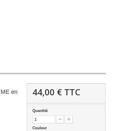
44,00 €
TTC
MME en
Quantité
Couleur