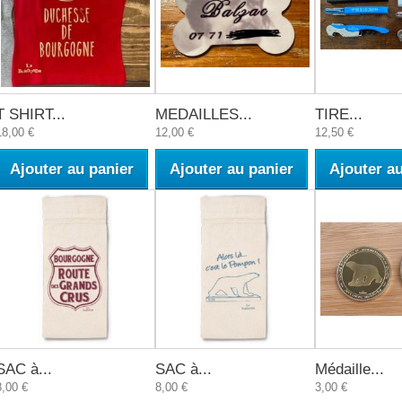
T SHIRT...
MEDAILLES...
TIRE...
18,00 €
12,00 €
12,50 €
Ajouter au panier
Ajouter au panier
Ajouter a
SAC à...
SAC à...
Médaille...
8,00 €
8,00 €
3,00 €