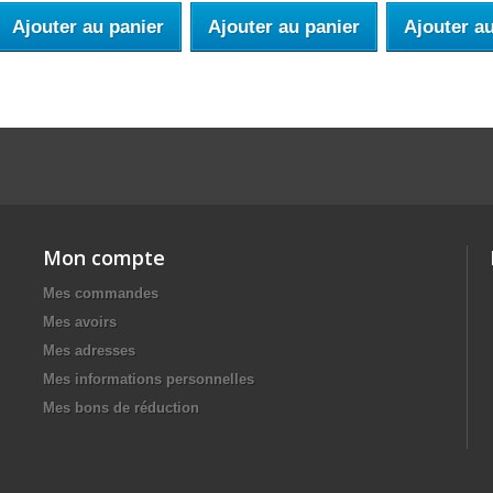
Ajouter au panier
Ajouter au panier
Ajouter a
Mon compte
Mes commandes
Mes avoirs
Mes adresses
Mes informations personnelles
Mes bons de réduction