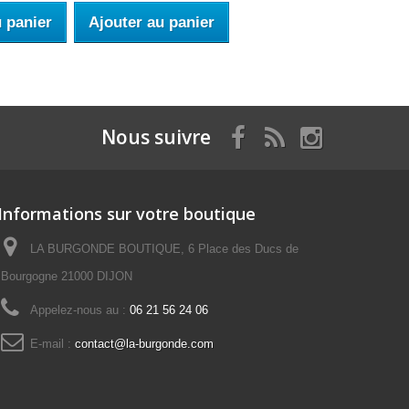
u panier
Ajouter au panier
Nous suivre
Informations sur votre boutique
LA BURGONDE BOUTIQUE, 6 Place des Ducs de
Bourgogne 21000 DIJON
Appelez-nous au :
06 21 56 24 06
E-mail :
contact@la-burgonde.com