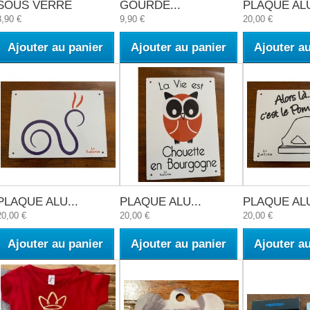
SOUS VERRE
GOURDE...
PLAQUE ALU
3,90 €
9,90 €
20,00 €
Ajouter au panier
Ajouter au panier
Ajouter a
PLAQUE ALU...
PLAQUE ALU...
PLAQUE ALU
20,00 €
20,00 €
20,00 €
Ajouter au panier
Ajouter au panier
Ajouter a