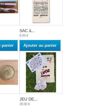
SAC à...
8,00 €
u panier
Ajouter au panier
JEU DE...
29,00 €