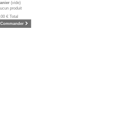
anier
(vide)
ucun produit
,00 €
Total
Commander