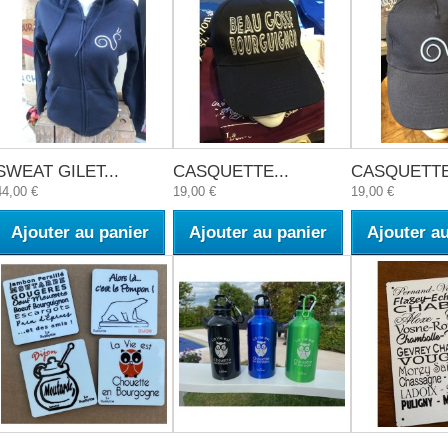
SWEAT GILET...
CASQUETTE...
CASQUETTE.
44,00 €
19,00 €
19,00 €
Ajouter au panier
Ajouter au panier
Ajouter a